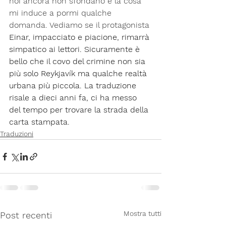
noi ancora non sfondano e la cosa 
mi induce a pormi qualche 
domanda. Vediamo se il protagonista
Einar, impacciato e piacione, rimarrà 
simpatico ai lettori. Sicuramente è 
bello che il covo del crimine non sia 
più solo Reykjavík ma qualche realtà 
urbana più piccola. La traduzione 
risale a dieci anni fa, ci ha messo 
del tempo per trovare la strada della 
carta stampata.
Traduzioni
Mostra tutti
Post recenti