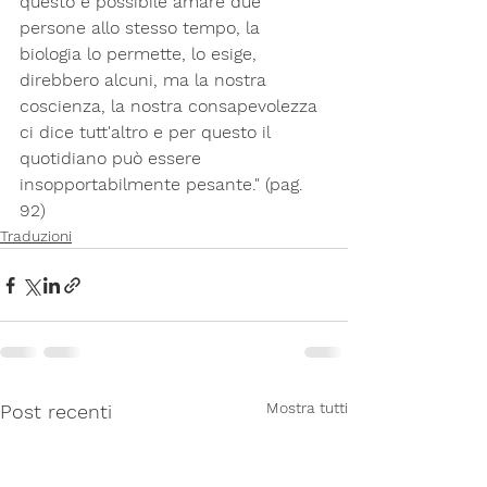
questo è possibile amare due 
persone allo stesso tempo, la 
biologia lo permette, lo esige, 
direbbero alcuni, ma la nostra 
coscienza, la nostra consapevolezza 
ci dice tutt'altro e per questo il 
quotidiano può essere 
insopportabilmente pesante." (pag. 
92)
Traduzioni
Mostra tutti
Post recenti