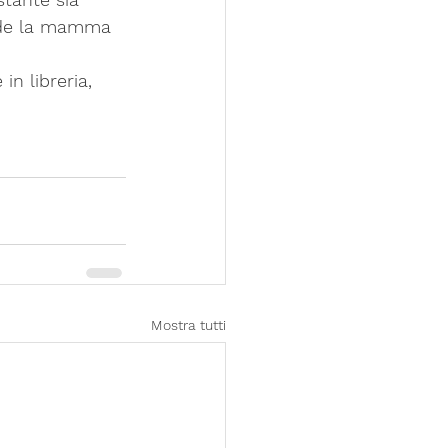
erde la mamma 
in libreria, 
Mostra tutti