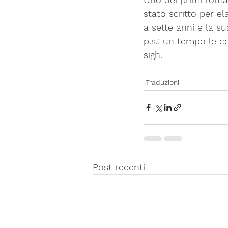
stato scritto per 
a sette anni e la su
p.s.: un tempo le co
sigh.
Traduzioni
Post recenti