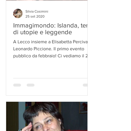
Silvia Cosimini
25 set 2020
Immagimondo: Islanda, terra
di utopie e leggende
A Lecco insieme a Elisabetta Percivati e
Leonardo Piccione. Il primo evento
pubblico da febbraio! Ci vediamo il 26
settembre alle 16:30...