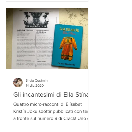
Silvia Cosimini
14 dic 2020
Gli incantesimi di Ella Stína!
Quattro micro-racconti di Elísabet
Kristín Jökulsdóttir pubblicati con testo
a fronte sul numero 8 di Crack! Uno dei
tanti lavori che...