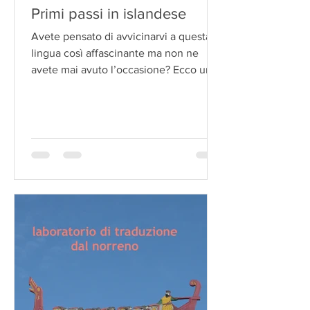
Primi passi in islandese
Avete pensato di avvicinarvi a questa
lingua così affascinante ma non ne
avete mai avuto l’occasione? Ecco un
breve corso di 10 lezioni...