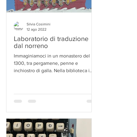
Silvia Cosimini
12 ago 2022
Laboratorio di traduzione
dal norreno
Immaginiamoci in un monastero del
1300, tra pergamene, penne e
inchiostro di galla. Nella biblioteca i
confratelli ricopiano testi...