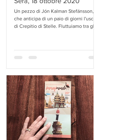
Sera, 18 ottobre 2020
Un pezzo di Jón Kalman Stefánsson,
che anticipa di un paio di giorni l'uscita
di Crepitio di Stelle. Fluttuiamo tra gli
universi!