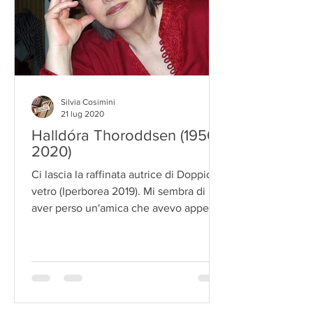
Silvia Cosimini
21 lug 2020
Halldóra Thoroddsen (1950-
2020)
Ci lascia la raffinata autrice di Doppio
vetro (Iperborea 2019). Mi sembra di
aver perso un'amica che avevo appena
conosciuto. Ci eravamo...