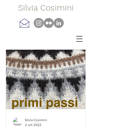
Silvia Cosimini
Silvia Cosimini
2 set 2022