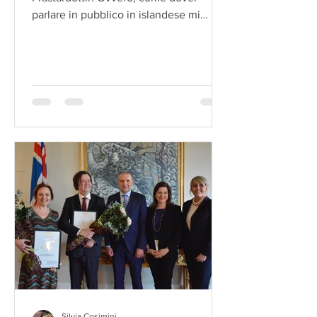
parlare in pubblico in islandese mi
chiude lo stomaco per giorni.
Silvia Cosimini