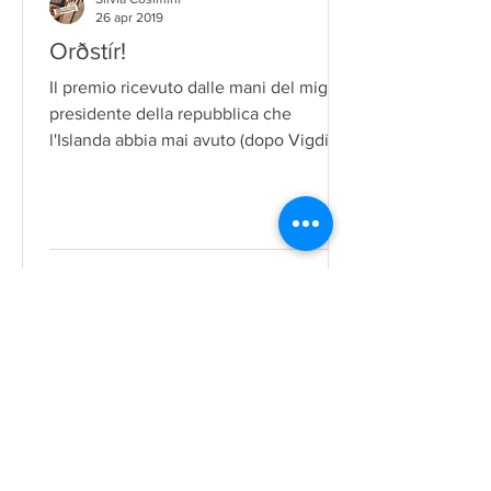
26 apr 2019
Orðstír!
Il premio ricevuto dalle mani del miglior
presidente della repubblica che
l'Islanda abbia mai avuto (dopo Vigdís,
ovviamente), a...