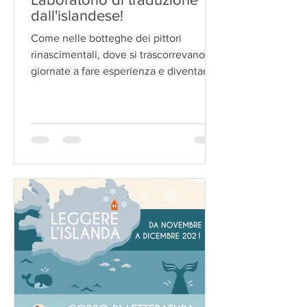
dall'islandese!
Come nelle botteghe dei pittori
rinascimentali, dove si trascorrevano le
giornate a fare esperienza e diventare
più abili dei maestri, ci...