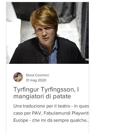
Silvia Cosimini
31 mag 2020
Tyrfingur Tyrfingsson, I
mangiatori di patate
Una traduzione per il teatro - in questo
caso per PAV, Fabulamundi Playwriting
Europe - che mi dà sempre qualche
brivido in più. Un...