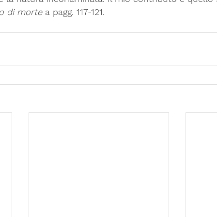
 o di morte
 a pagg. 117-121.